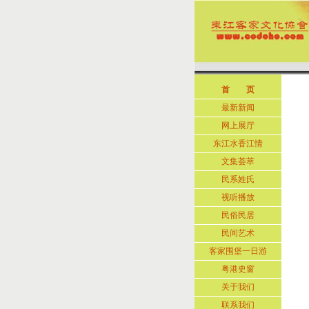
首 页
最新新闻
网上展厅
东江水香江情
文集荟萃
民系姓氏
视听播放
民俗民居
民间艺术
客家围堡一日游
粤港史窗
关于我们
联系我们