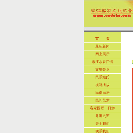
首 页
最新新闻
网上展厅
东江水香江情
文集荟萃
民系姓氏
视听播放
民俗民居
民间艺术
客家围堡一日游
粤港史窗
关于我们
联系我们